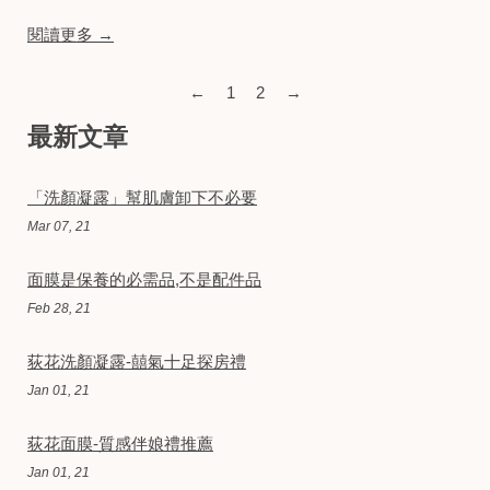
閱讀更多 →
←
1
2
→
最新文章
「洗顏凝露」幫肌膚卸下不必要
Mar 07, 21
面膜是保養的必需品,不是配件品
Feb 28, 21
荻花洗顏凝露-囍氣十足探房禮
Jan 01, 21
荻花面膜-質感伴娘禮推薦
Jan 01, 21