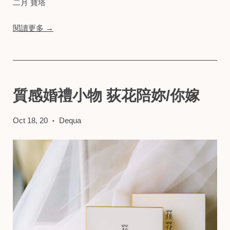
二月 寶塔
閱讀更多 →
質感婚禮小物 荻花陪妳/你嫁
Oct 18, 20
Dequa
•