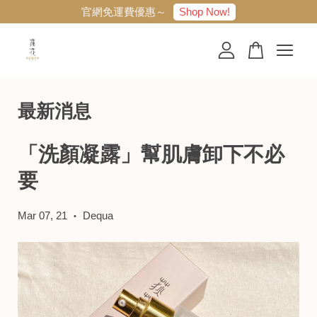
Shop Now!
官網免運費優惠～
您的購物車目前還是空的。
最新消息
繼續購物
「洗顏凝露」幫肌膚卸下不必
要
Mar 07, 21
Dequa
•