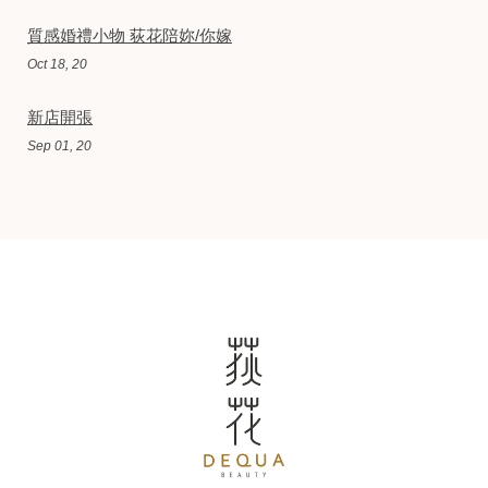
質感婚禮小物 荻花陪妳/你嫁
Oct 18, 20
新店開張
Sep 01, 20