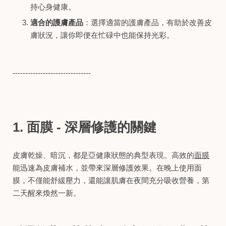
持心身健康。
適合的護膚產品
：選擇適當的護膚產品，有助於改善皮
膚狀況，讓你即便在忙碌中也能保持光彩。
-------------------------------
1. 面膜 - 深層修護的關鍵
皮膚乾燥、暗沉，都是亞健康狀態的典型表現。高效的
面膜
能迅速為皮膚補水，並帶來深層修護效果。在晚上使用面
膜，不僅能舒緩壓力，還能讓肌膚在夜間充分吸收營養，第
二天醒來煥然一新。