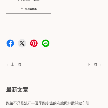
加入購物車
←
上一頁
下一頁
→
最新文章
跑後不只是流汗—夏季跑步族的洗臉與卸妝關鍵守則