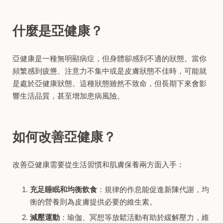
什麼是亞健康？
亞健康是一種無明顯病症，但身體卻感到不適的狀態。當你
頻繁感到疲憊、注意力不集中或是皮膚狀態不佳時，可能就
是處於亞健康狀態。這種狀態雖然不致命，但長期下來會影
響生活品質，甚至增加患病風險。
如何改善亞健康？
改善亞健康需要從生活習慣和肌膚保養兩方面入手：
充足睡眠和均衡飲食
：規律的作息能促進新陳代謝，均
衡的營養則為皮膚提供必要的維生素。
減壓運動
：瑜伽、冥想等放鬆活動有助於緩解壓力，維