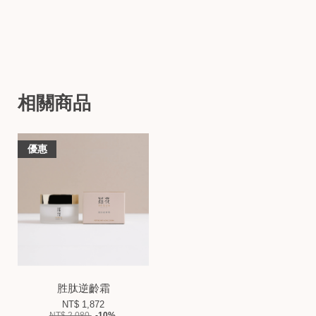
相關商品
優惠
胜肽逆齡霜
NT$ 1,872
NT$ 2,080
-10%