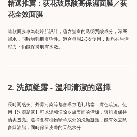
精選推薦：
荻花玻尿酸高保濕面膜
／
荻
花全效面膜
這款面膜專為乾燥肌設計，蘊含豐富的透明質酸成分，深層
補水，同時增強肌膚彈性。適合每周2-3次使用，助您在生活
壓力下仍能保持肌膚水嫩。
2. 洗顏凝露 - 溫和清潔的選擇
長時間熬夜、外界污染等都會導致毛孔堵塞、膚色暗沉。使
用【洗顏凝露】可以溫和清除皮膚表面的污垢，讓肌膚保持
清爽透亮。選擇含有植物精華成分的洗顏凝露，能有效去除
多餘油脂，同時保留皮膚的天然水分。