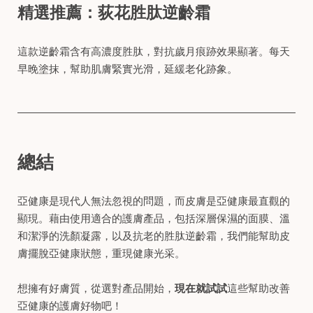
精選推薦：
荻花胜肽逆齡霜
這款逆齡霜含有高濃度胜肽，對抗歲月痕跡效果顯著。每天
早晚塗抹，幫助肌膚緊實光滑，延緩老化跡象。
總結
亞健康是現代人無法忽視的問題，而皮膚是亞健康最直觀的
顯現。藉由使用適合的護膚產品，包括深層保濕的面膜、溫
和潔淨的洗顏凝露，以及抗老的胜肽逆齡霜，我們能幫助皮
膚擺脫亞健康狀態，重現健康光采。
想擁有好膚質，從選對產品開始，
現在就試試
這些幫助改善
亞健康的護膚好物吧！