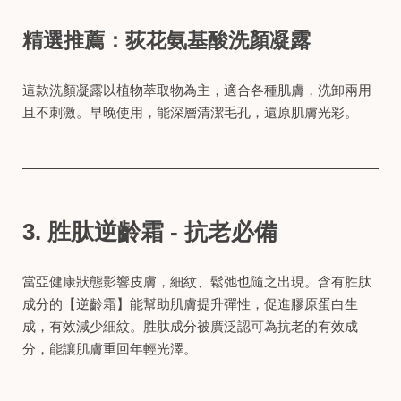
精選推薦：
荻花氨基酸洗顏凝露
這款洗顏凝露以植物萃取物為主，適合各種肌膚，洗卸兩用
且不刺激。早晚使用，能深層清潔毛孔，還原肌膚光彩。
3. 胜肽逆齡霜 - 抗老必備
當亞健康狀態影響皮膚，細紋、鬆弛也隨之出現。含有胜肽
成分的【逆齡霜】能幫助肌膚提升彈性，促進膠原蛋白生
成，有效減少細紋。胜肽成分被廣泛認可為抗老的有效成
分，能讓肌膚重回年輕光澤。